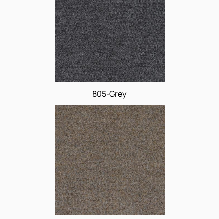
803-Green
805-Grey