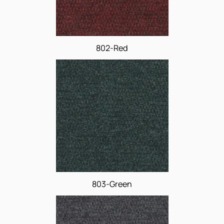
802-Red