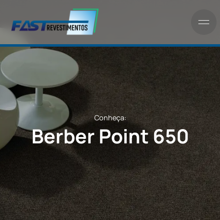
Conheça:
Berber Point 650