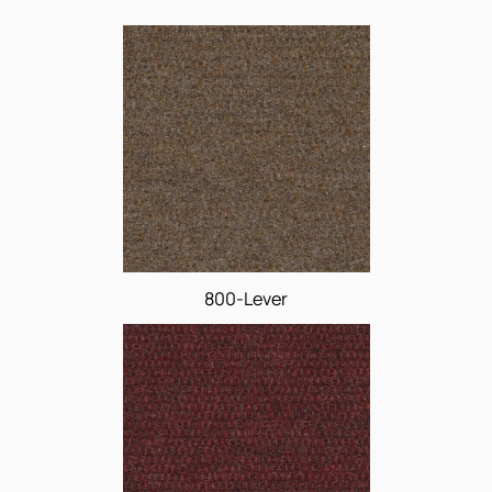
cores
800-Lever