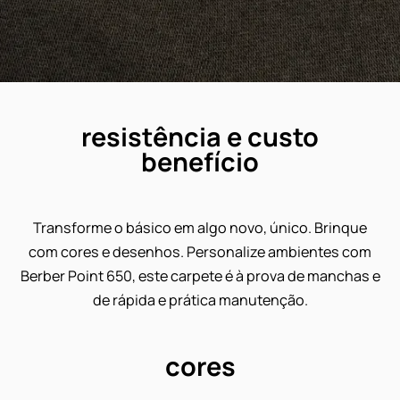
resistência e custo
benefício
Transforme o básico em algo novo, único. Brinq
com cores e desenhos. Personalize ambientes c
Berber Point 650, este carpete é à prova de mancha
de rápida e prática manutenção.