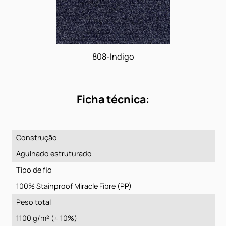
807-Mist
808-Indigo