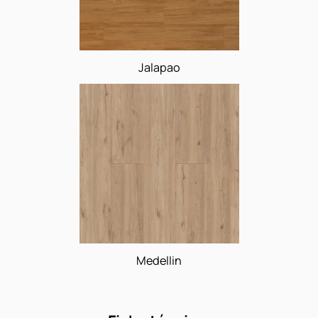
Jalapao