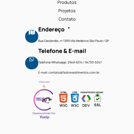
Fale Conosco
Faça um orçamento
Menu
Home
Produtos
Projetos
.
Contato