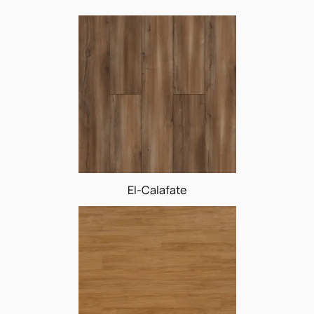
cores
El-Calafate