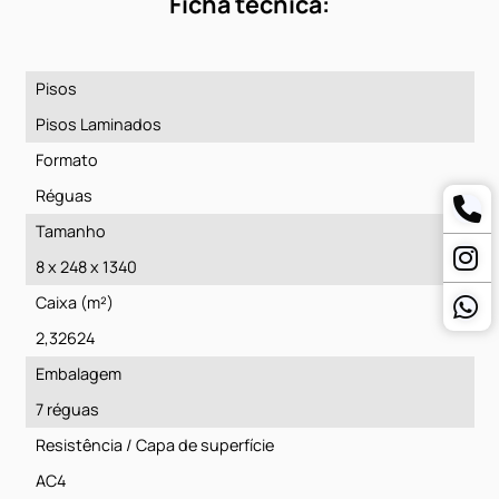
Medellin
Ficha técnica:
Pisos
Pisos Laminados
Formato
Réguas
Tamanho