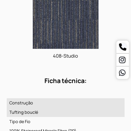
407-Space
408-Studio