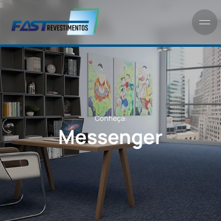
Conheça:
Messenger