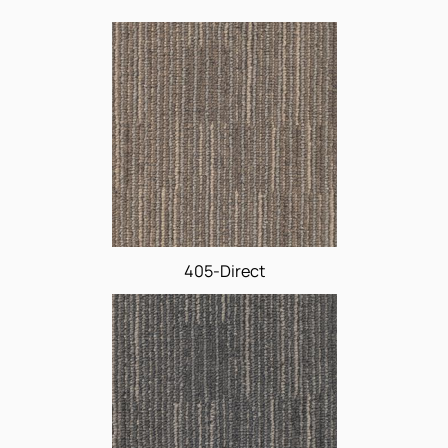
cores
405-Direct