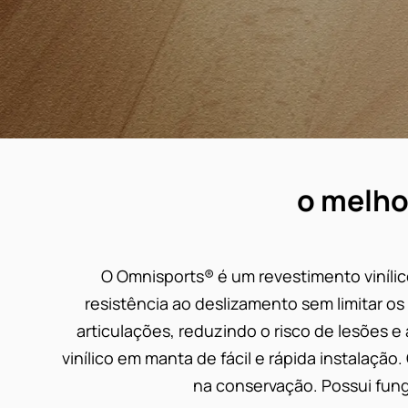
o melho
O Omnisports® é um revestimento viníli
resistência ao deslizamento sem limitar o
articulações, reduzindo o risco de lesões 
vinílico em manta de fácil e rápida instalaçã
na conservação. Possui fung