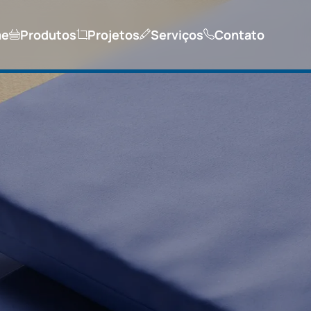
me
Produtos
Projetos
Serviços
Contato