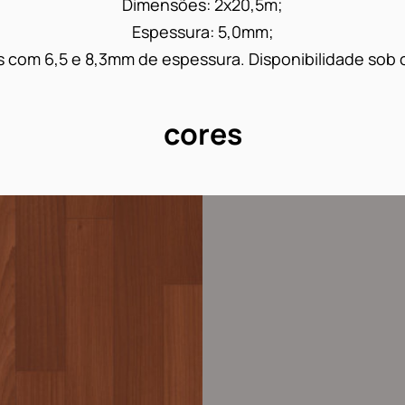
Dimensões: 2x20,5m;
Espessura: 5,0mm;
 com 6,5 e 8,3mm de espessura. Disponibilidade sob 
cores