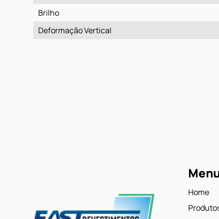
Brilho
Deformação Vertical
Men
Home
Produto