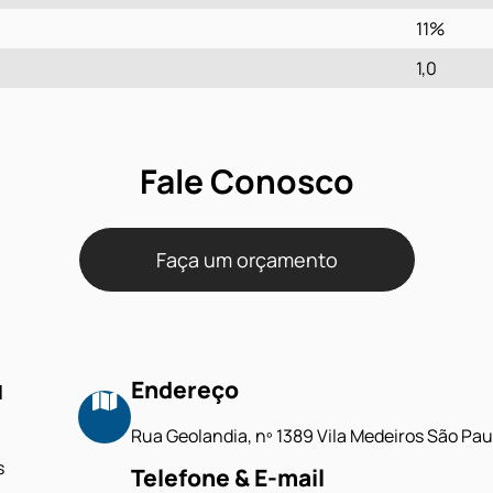
11%
1,0
Fale Conosco
Faça um orçamento
u
Endereço
Rua Geolandia, nº 1389 Vila Medeiros São Pau
s
Telefone & E-mail