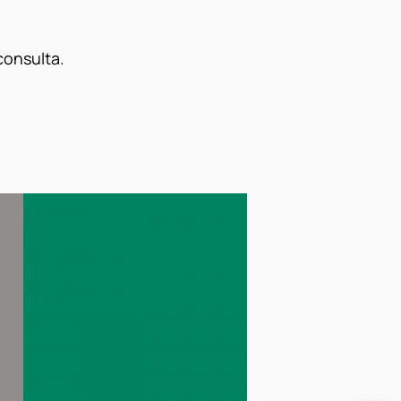
consulta.