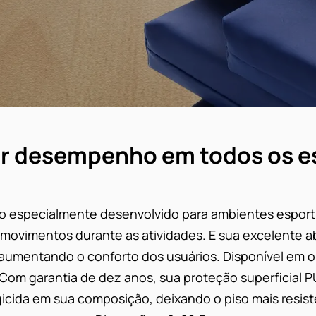
r desempenho em todos os e
co especialmente desenvolvido para ambientes esporti
s movimentos durante as atividades. E sua excelente
e aumentando o conforto dos usuários. Disponível em 
o. Com garantia de dez anos, sua proteção superficial P
icida em sua composição, deixando o piso mais resist