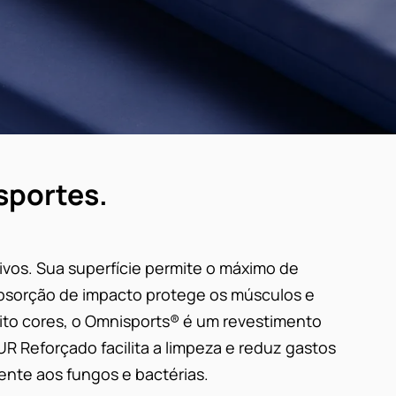
sportes.
vos. Sua superfície permite o máximo de
 absorção de impacto protege os músculos e
oito cores, o Omnisports® é um revestimento
UR Reforçado facilita a limpeza e reduz gastos
ente aos fungos e bactérias.