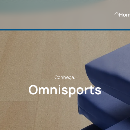
Ho
Conheça:
Omnisports