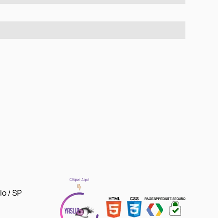
lo / SP