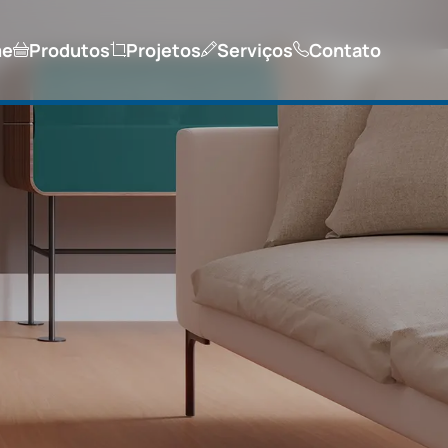
me
Produtos
Projetos
Serviços
Contato