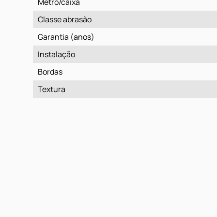
Metro/caixa
Classe abrasão
Garantia (anos)
Instalação
Bordas
Textura