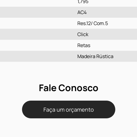
1,795
AC4
Res.12/ Com.5
Click
Retas
Madeira Rústica
Fale Conosco
Faça um orçamento