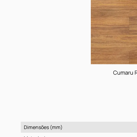
Cumaru R
Dimensões (mm)