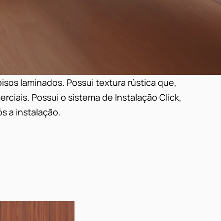
isos laminados. Possui textura rústica que,
ciais. Possui o sistema de Instalação Click,
ós a instalação.