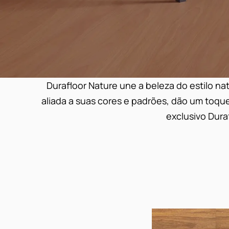
Durafloor Nature une a beleza do estilo na
aliada a suas cores e padrões, dão um toque
exclusivo Duraf