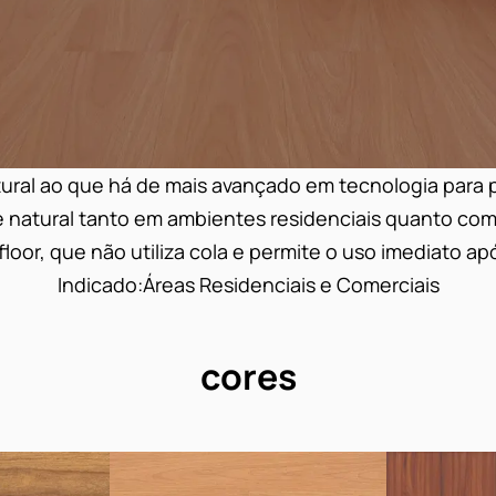
tural ao que há de mais avançado em tecnologia para p
 natural tanto em ambientes residenciais quanto comer
loor, que não utiliza cola e permite o uso imediato ap
Indicado:Áreas Residenciais e Comerciais
cores