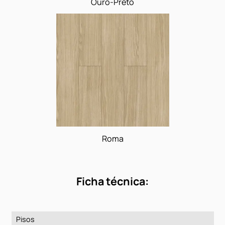
Olinda
Ouro-Preto