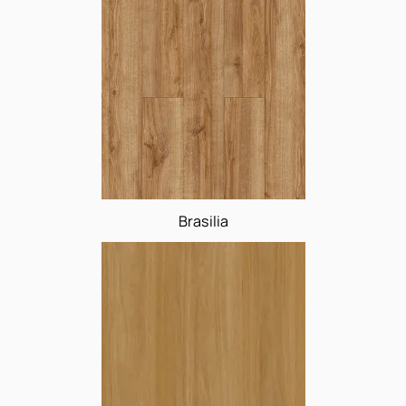
cores
Brasilia