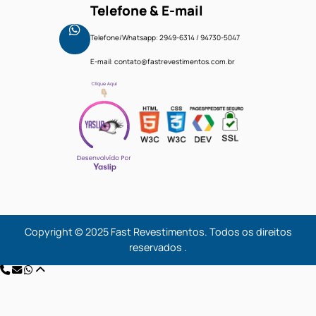
Fale Conosco
Faça um orçamento
Menu
Home
Produtos