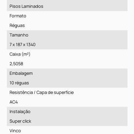
Roma
Ficha técnica:
Pisos