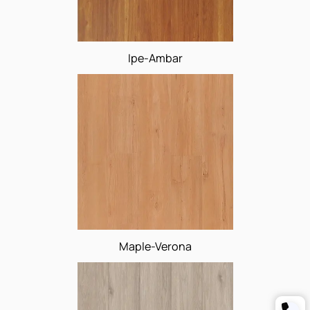
Gris-Almada
Ipe-Ambar