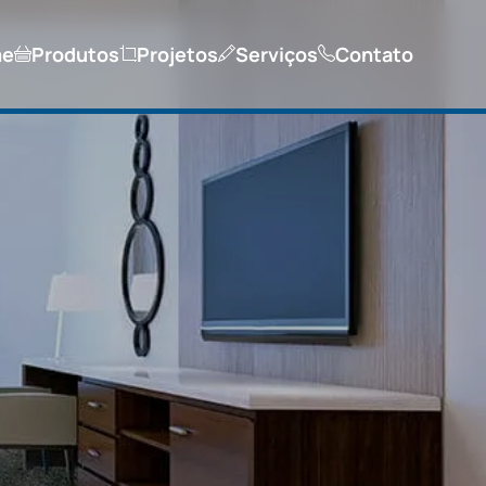
me
Produtos
Projetos
Serviços
Contato