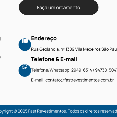
Faça um orçamento
u
Endereço
Rua Geolandia, nº 1389 Vila Medeiros São Pau
s
Telefone & E-mail
Telefone/Whatsapp: 2949-6314 / 94730-504
E-mail: contato@fastrevestimentos.com.br
yright © 2025 Fast Revestimentos. Todos os direitos reserva