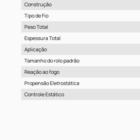
Construção
Tipo de Fio
Peso Total
Espessura Total
Aplicação
Tamanho do rolo padrão
Reação ao fogo
Propensão Eletrostática
Controle Estático