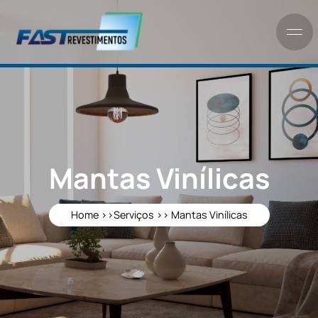
Mantas Vinílicas
Home >>
Serviços >>
Mantas Vinílicas