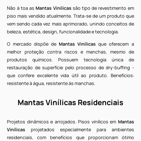
Opção de
Mantas Vinílicas
com versão acústica, com 
de espessura, que confere além do conforto acústi
conforto térmico e simples limpeza.
Mantas Vinílicas: a melhor proteç
contra riscos e manchas
Não à toa as
Mantas Vinílicas
são tipo de revestiment
piso mais vendido atualmente. Trata-se de um produto
vem sendo cada vez mais aprimorado, unindo conceito
beleza, estética, design, funcionalidade e tecnologia.
O mercado dispõe de
Mantas Vinílicas
que oferece
melhor proteção contra riscos e manchas, mesmo
produtos químicos. Possuem tecnologia única
restauração de superfície pelo processo de dry-buffi