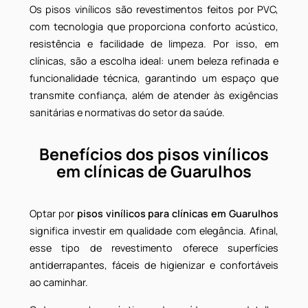
8. Pisos vinílicos são a escolha mais inteligente para
clínica em Guarulhos
O que são pisos vinílicos e por
que são ideais para clínicas?
Os pisos vinílicos são revestimentos feitos por PVC
com tecnologia que proporciona conforto acústico
resistência e facilidade de limpeza. Por isso, e
clínicas, são a escolha ideal: unem beleza refinada 
funcionalidade técnica, garantindo um espaço qu
transmite confiança, além de atender às exigência
sanitárias e normativas do setor da saúde.