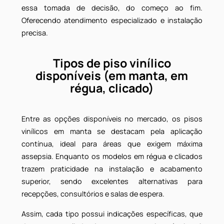
para clínicas em Guarulhos
Para clínicas localizadas em Guarulhos, é essencia
avaliar o volume de circulação, o tipo de atendiment
oferecido e as exigências de cada especialidade
Desse modo, a escolha do piso deve considerar, alé
do aspecto visual, a performance técnica, 
durabilidade e a facilidade de manutenção.
Um fornecedor especializado, como 
Fastrevestimento, oferece o suporte necessário par
essa tomada de decisão, do começo ao fim
Oferecendo atendimento especializado e instalaçã
precisa.
Tipos de piso vinílico