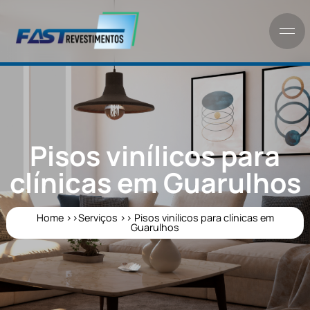
Pisos vinílicos par
clínicas em Guarulh
Home >>
Serviços >>
Pisos vinílicos para clínicas em
Guarulhos