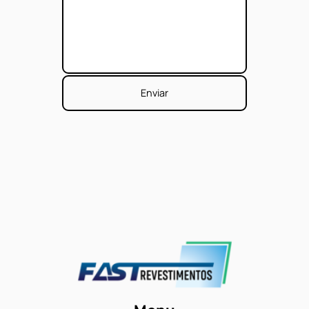
Fale
Conosco