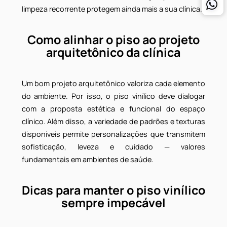
Critérios essenciais para uma
escolha técnica e segura
Ao selecionar
pisos vinílicos para clínicas e
Guarulhos
, é crucial considerar a resistência a
tráfego, a classificação contra escorregamento, 
compatibilidade com produtos de limpeza hospitala
e, sobretudo, a presença de certificações técnicas.
A estrutura de base, a preparação do contrapiso e 
qualidade da instalação também influencia
diretamente no resultado final e na durabilidade d
revestimento. Bem como a manutenção preventiva 
limpeza recorrente protegem ainda mais a sua clínica.