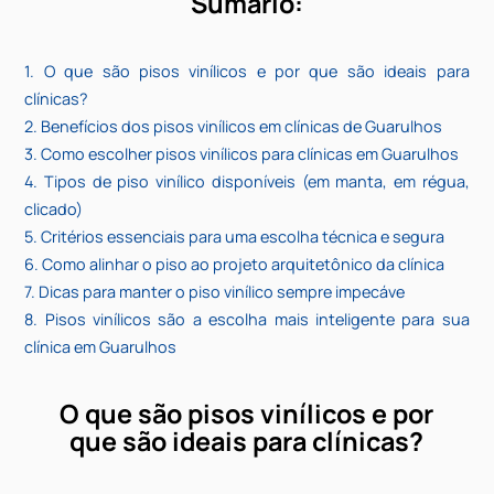
Guarulhos
, da Fastrevestimentos, surgem como 
solução sofisticada, que alia estética apurada a a
desempenho, refletindo cuidado e profissionalismo des
primeiro contato visual.
Sumário:
1. O que são pisos vinílicos e por que são ideais p
clínicas?
2. Benefícios dos pisos vinílicos em clínicas de Guarulhos
3. Como escolher pisos vinílicos para clínicas em Guarulh
4. Tipos de piso vinílico disponíveis (em manta, em ré
clicado)
5. Critérios essenciais para uma escolha técnica e segur
6. Como alinhar o piso ao projeto arquitetônico da clínic
7. Dicas para manter o piso vinílico sempre impecáve